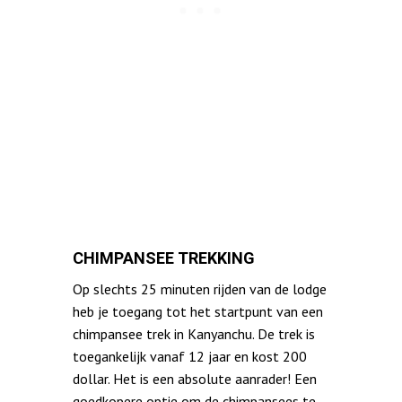
CHIMPANSEE TREKKING
Op slechts 25 minuten rijden van de lodge
heb je toegang tot het startpunt van een
chimpansee trek in Kanyanchu. De trek is
toegankelijk vanaf 12 jaar en kost 200
dollar. Het is een absolute aanrader! Een
goedkopere optie om de chimpansees te