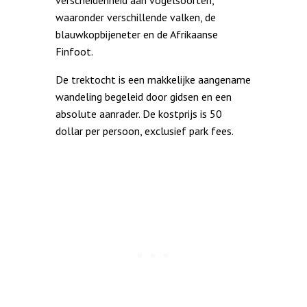
verscheidenheid aan vogelsoorten,
waaronder verschillende valken, de
blauwkopbijeneter en de Afrikaanse
Finfoot.
De trektocht is een makkelijke aangename
wandeling begeleid door gidsen en een
absolute aanrader. De kostprijs is 50
dollar per persoon, exclusief park fees.