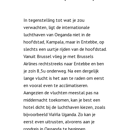
In tegenstelling tot wat je zou
verwachten, ligt de internationale
luchthaven van Oeganda niet in de
hoofdstad, Kampala, maar in Entebbe, op
slechts een uurtje rijden van de hoofdstad.
Vanuit Brussel vlieg je met Brussels
Airlines rechtstreeks naar Entebbe en ben
je zo’n 8,5u onderweg. Na een dergelijk
lange vlucht is het aan te raden om eerst
en vooral even te acclimatiseren.
Aangezien de vluchten meestal pas na
middernacht toekomen, kan je best een
hotel dicht bij de luchthaven kiezen, zoals
bijvoorbeeld
ViaVia Uganda
. Zo kan je
eerst even uitrusten, alvorens aan je
rondreis in Oeganda te beginnen.