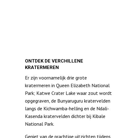
ONTDEK DE VERCHILLENE
KRATERMEREN
Er zijn voornamelijk drie grote
kratermeren in Queen Elizabeth National
Park; Katwe Crater Lake waar zout wordt
opgegraven, de Bunyaruguru kratervelden
langs de Kichwamba-helling en de Ndali-
Kasenda kratervelden dichter bij Kibale
National Park.
Geniet van de prachtige uitzichten tijdens