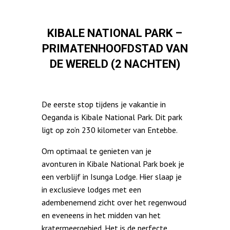
KIBALE NATIONAL PARK –
PRIMATENHOOFDSTAD VAN
DE WERELD (2 NACHTEN)
De eerste stop tijdens je vakantie in
Oeganda is Kibale National Park. Dit park
ligt op zo’n 230 kilometer van Entebbe.
Om optimaal te genieten van je
avonturen in Kibale National Park boek je
een verblijf in
Isunga Lodge
. Hier slaap je
in exclusieve lodges met een
adembenemend zicht over het regenwoud
en eveneens in het midden van het
kratermeergebied. Het is de perfecte