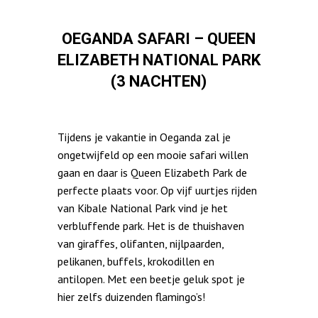
OEGANDA SAFARI – QUEEN
ELIZABETH NATIONAL PARK
(3 NACHTEN)
Tijdens je vakantie in Oeganda zal je
ongetwijfeld op een mooie safari willen
gaan en daar is Queen Elizabeth Park de
perfecte plaats voor. Op vijf uurtjes rijden
van Kibale National Park vind je het
verbluffende park. Het is de thuishaven
van giraffes, olifanten, nijlpaarden,
pelikanen, buffels, krokodillen en
antilopen. Met een beetje geluk spot je
hier zelfs duizenden flamingo’s!