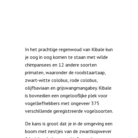
In het prachtige regenwoud van Kibale kun
je oog in oog komen te staan ​​met wilde
chimpansees en 12 andere soorten
primaten, waaronder de roodstaartaap,
zwart-witte colobus, rode colobus,
olijfbaviaan en grijswangmangabey. Kibale
is bovnedien een ongelooflijke plek voor
vogelliefhebbers met ongeveer 375
verschillende geregistreerde vogelsoorten.
De kans is groot dat je in de omgeving een
boom met nestjes van de zwartkopwever