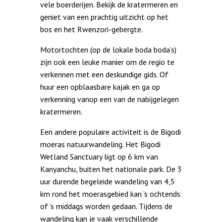
vele boerderijen. Bekijk de kratermeren en
geniet van een prachtig uitzicht op het
bos en het Rwenzori-gebergte.
Motortochten (op de lokale boda boda’s)
zijn ook een leuke manier om de regio te
verkennen met een deskundige gids. Of
huur een opblaasbare kajak en ga op
verkenning vanop een van de nabijgelegen
kratermeren.
Een andere populaire activiteit is de Bigodi
moeras natuurwandeling. Het Bigodi
Wetland Sanctuary ligt op 6 km van
Kanyanchu, buiten het nationale park. De 3
uur durende begeleide wandeling van 4,5
km rond het moerasgebied kan ’s ochtends
of ‘s middags worden gedaan. Tijdens de
wandeling kan je vaak verschillende