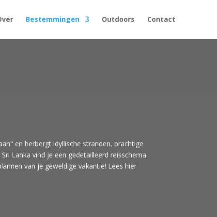
Over
Bestemmingen
Outdoors
Contact
an" en herbergt idyllische stranden, prachtige
 Sri Lanka vind je een gedetailleerd reisschema
 plannen van je geweldige vakantie! Lees hier